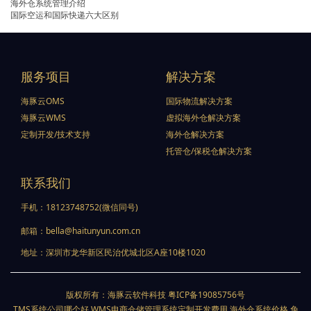
海外仓系统管理介绍
国际空运和国际快递六大区别
服务项目
解决方案
海豚云OMS
国际物流解决方案
海豚云WMS
虚拟海外仓解决方案
定制开发/技术支持
海外仓解决方案
托管仓/保税仓解决方案
联系我们
手机：
18123748752(微信同号)
邮箱：
bella@haitunyun.com.cn
地址：深圳市龙华新区民治优城北区A座10楼1020
版权所有：海豚云软件科技
粤ICP备19085756号
TMS系统公司哪个好,WMS电商仓储管理系统定制开发费用,海外仓系统价格,免